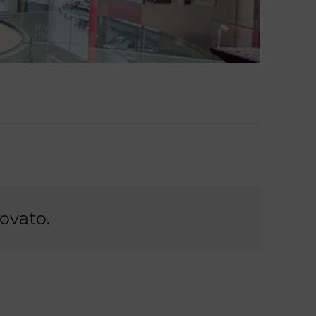
rovato.