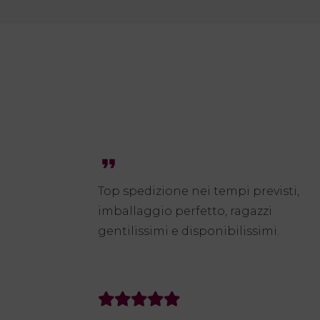
format_quote
Top spedizione nei tempi previsti,
imballaggio perfetto, ragazzi
gentilissimi e disponibilissimi.