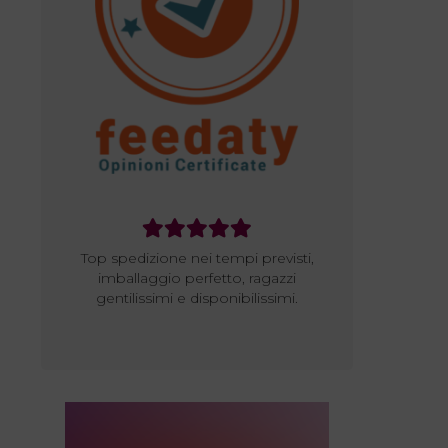
Top spedizione nei tempi previsti,
Ottimo vendi
imballaggio perfetto, ragazzi
professionale e
gentilissimi e disponibilissimi.
spedizione…. co