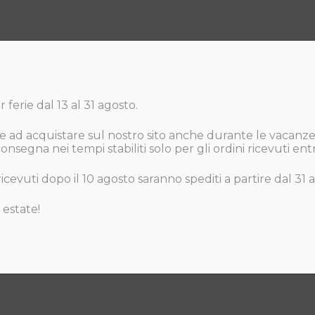
 ferie dal 13 al 31 agosto.
 ad acquistare sul nostro sito anche durante le vacanze
nsegna nei tempi stabiliti solo per gli ordini ricevuti entr
 ricevuti dopo il 10 agosto saranno spediti a partire dal 31 
 estate!