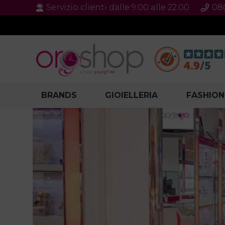
Servizio clienti dalle 9:00 alle 22:00
08
BRANDS
GIOIELLERIA
FASHION