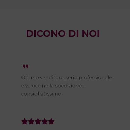
DICONO DI NOI
format_quote
Ottimo venditore, serio professionale
e veloce nella spedizione….
consigliatissimo