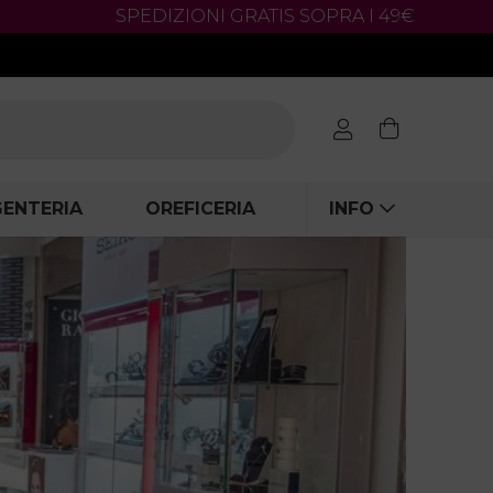
SPEDIZIONI GRATIS SOPRA I 49€
ENTERIA
OREFICERIA
INFO