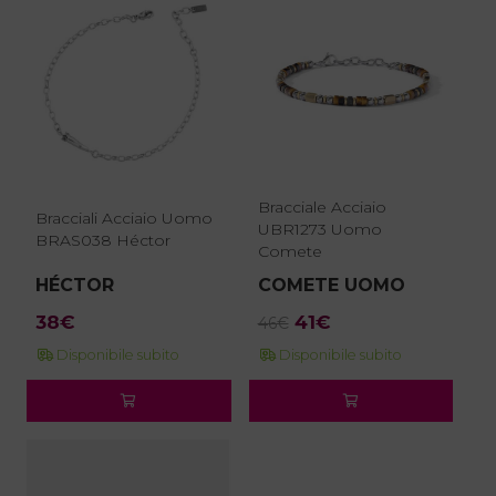
Bracciale Acciaio
Bracciali Acciaio Uomo
UBR1273 Uomo
BRAS038 Héctor
Comete
HÉCTOR
COMETE UOMO
Il
Il
38
€
41
€
46
€
prezzo
prezzo
Disponibile subito
Disponibile subito
originale
attuale
era:
è:
46€.
41€.