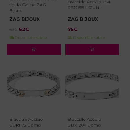
Bracciale Acciaio Jaki
rigido Carline ZAG
SBJ26554-01UNI
Bijoux
ZAG BIJOUX
ZAG BIJOUX
Il
Il
62
€
75
€
69
€
prezzo
prezzo
Disponibile subito
Disponibile subito
originale
attuale
era:
è:
69€.
62€.
Bracciale Acciaio
Bracciale Acciaio
UBR1172 Uomo
UBR1204 Uomo