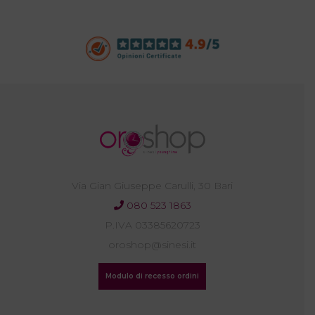
Via Gian Giuseppe Carulli, 30 Bari
080 523 1863
P.IVA 03385620723
oroshop@sinesi.it
Modulo di recesso ordini