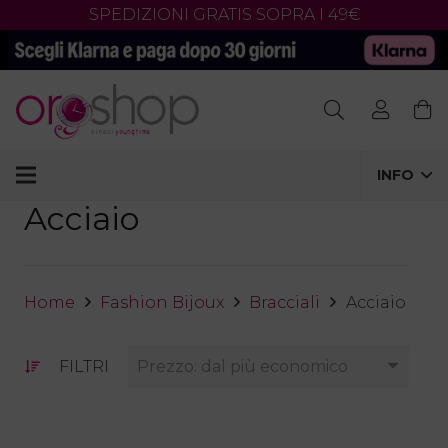
SPEDIZIONI GRATIS SOPRA I 49€
Products
search
INFO
Acciaio
Home
Fashion Bijoux
Bracciali
Acciaio
FILTRI