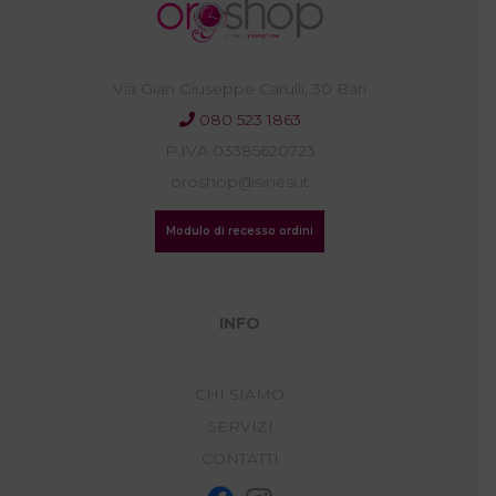
Via Gian Giuseppe Carulli, 30 Bari
080 523 1863
P.IVA 03385620723
oroshop@sinesi.it
Modulo di recesso ordini
INFO
CHI SIAMO
SERVIZI
CONTATTI