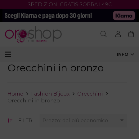
SPEDIZIONI GRATIS SOPRA I 49€
Products
search
INFO
Orecchini in bronzo
Home
Fashion Bijoux
Orecchini
Orecchini in bronzo
FILTRI