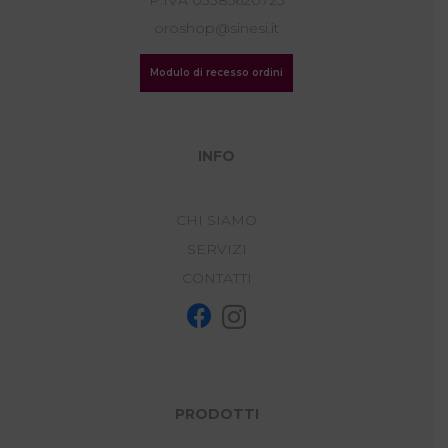
P.IVA 03385620723
oroshop@sinesi.it
Modulo di recesso ordini
INFO
CHI SIAMO
SERVIZI
CONTATTI
PRODOTTI