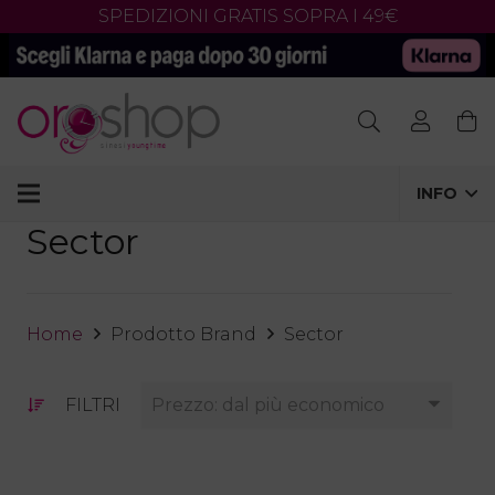
SPEDIZIONI GRATIS SOPRA I 49€
Products
search
INFO
Sector
Home
Prodotto Brand
Sector
FILTRI