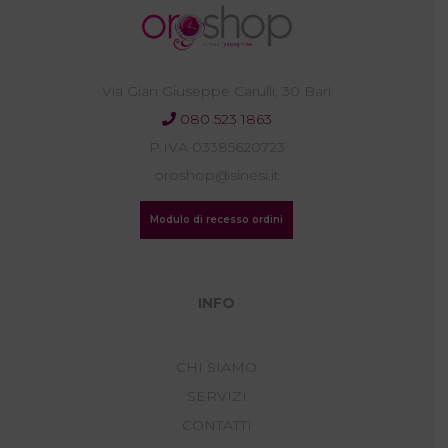
Via Gian Giuseppe Carulli, 30 Bari
080 523 1863
P.IVA 03385620723
oroshop@sinesi.it
Modulo di recesso ordini
INFO
CHI SIAMO
SERVIZI
CONTATTI