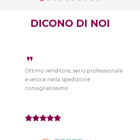
DICONO DI NOI
format_quote
Ottimo venditore, serio professionale
e veloce nella spedizione….
consigliatissimo