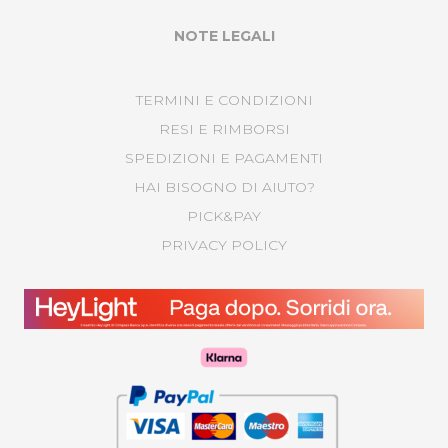
NOTE LEGALI
TERMINI E CONDIZIONI
RESI E RIMBORSI
SPEDIZIONI E PAGAMENTI
HAI BISOGNO DI AIUTO?
PICK&PAY
PRIVACY POLICY