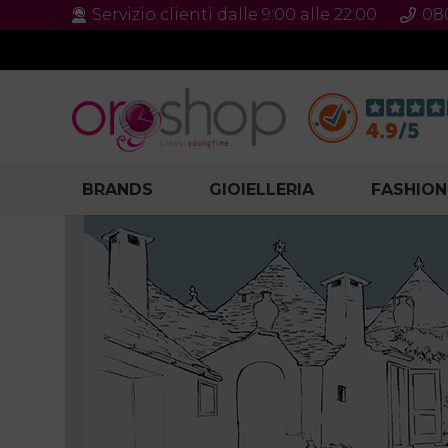
Servizio clienti dalle 9:00 alle 22:00
08
BRANDS
GIOIELLERIA
FASHION