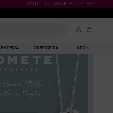
SPEDIZIONI GRATIS SOPRA I 49€
ENTERIA
OREFICERIA
INFO