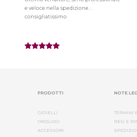
e veloce nella spedizione….
consigliatissimo
PRODOTTI
NOTE LEG
GIOIELLI
TERMINI 
OROLOGI
RESI E R
ACCESSORI
SPEDIZIO