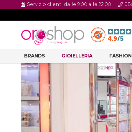
Servizio clienti dalle 9:00 alle 22:00
08
BRANDS
GIOIELLERIA
FASHION