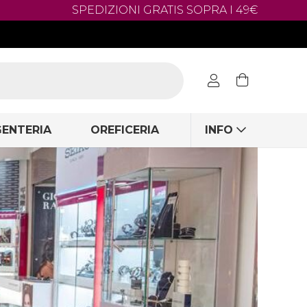
SPEDIZIONI GRATIS SOPRA I 49€
ENTERIA
OREFICERIA
INFO