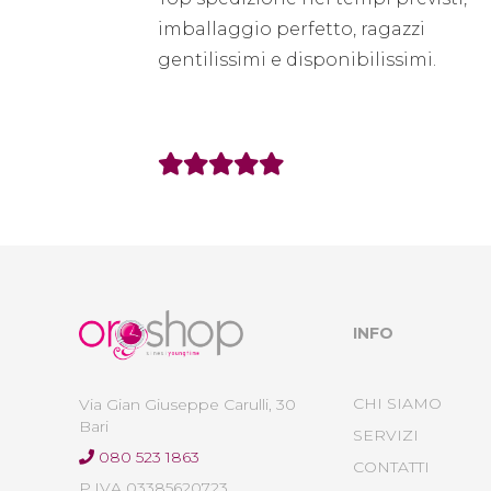
imballaggio perfetto, ragazzi
gentilissimi e disponibilissimi.
INFO
CHI SIAMO
Via Gian Giuseppe Carulli, 30
Bari
SERVIZI
080 523 1863
CONTATTI
P.IVA 03385620723