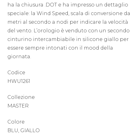
ha la chiusura .DOT e ha impresso un dettaglio
speciale: la Wind Speed, scala di conversione da
metri al secondo a nodi per indicare la velocità
del vento. L’orologio è venduto con un secondo
cinturino intercambiabile in silicone giallo per
essere sempre intonati con il mood della
giornata.
Codice
HWU1261
Collezione
MASTER
Colore
BLU, GIALLO