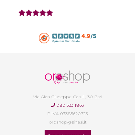
Via Gian Giuseppe Carulli, 30 Bari
080 523 1863
P.IVA 03385620723
oroshop@sinesi.it