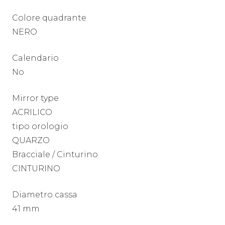
Colore quadrante
NERO
Calendario
No
Mirror type
ACRILICO
tipo orologio
QUARZO
Bracciale / Cinturino
CINTURINO
Diametro cassa
41 mm