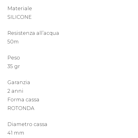
Materiale
SILICONE
Resistenza all’acqua
50m
Peso
35 gr
Garanzia
2 anni
Forma cassa
ROTONDA
Diametro cassa
41 mm