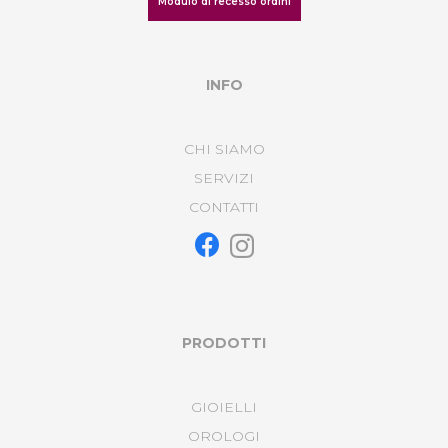
Modulo di recesso ordini
INFO
CHI SIAMO
SERVIZI
CONTATTI
PRODOTTI
GIOIELLI
OROLOGI