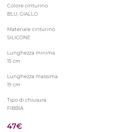
Colore cinturino
BLU, GIALLO
Materiale cinturino
SILICONE
Lunghezza minima
15 cm
Lunghezza massima
19 cm
Tipo di chiusura
FIBBIA
Il
Il
47
€